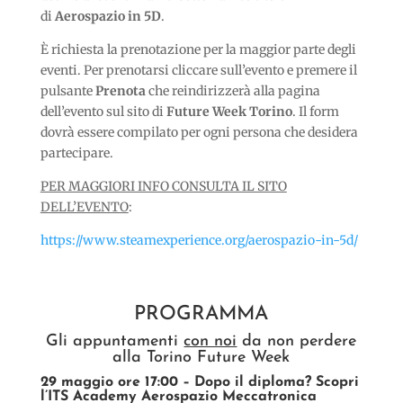
di
Aerospazio in 5D
.
È richiesta la prenotazione per la maggior parte degli
eventi. Per prenotarsi cliccare sull’evento e premere il
pulsante
Prenota
che reindirizzerà alla pagina
dell’evento sul sito di
Future Week Torino
. Il form
dovrà essere compilato per ogni persona che desidera
partecipare.
PER MAGGIORI INFO CONSULTA IL SITO
DELL’EVENTO
:
https://www.steamexperience.org/aerospazio-in-5d/
PROGRAMMA
Gli appuntamenti
con noi
da non perdere
alla Torino Future Week
29 maggio ore 17:00 – Dopo il diploma? Scopri
l’ITS Academy Aerospazio Meccatronica