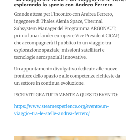
30 maggio ore 16:00 – Un viaggio tra le stelle:
esplorando lo spazio con Andrea Ferrero
Grande attesa per l’incontro con Andrea Ferrero,
ingegnere di Thales Alenia Space, Thermal
Subsystem Manager del Programma ARGONAUT,
primo lunar lander europeo e Vice President CICAP,
che accompagnerà il pubblico in un viaggio tra
esplorazione spaziale, missioni satellitari e
tecnologie aerospaziali innovative.
Un appuntamento divulgativo dedicato alle nuove
frontiere dello spazio e alle competenze richieste da
un settore in continua evoluzione.
ISCRIVITI GRATUITAMENTE A QUESTO EVENTO:
https://www.steamexperience.org/evento/un-
viaggio-tra-le-stelle-andrea-ferrero/